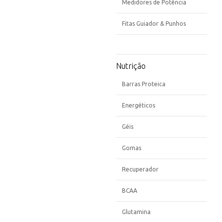
Medidores de Potência
Fitas Guiador & Punhos
Nutrição
Barras Proteica
Energéticos
Géis
Gomas
Recuperador
BCAA
Glutamina