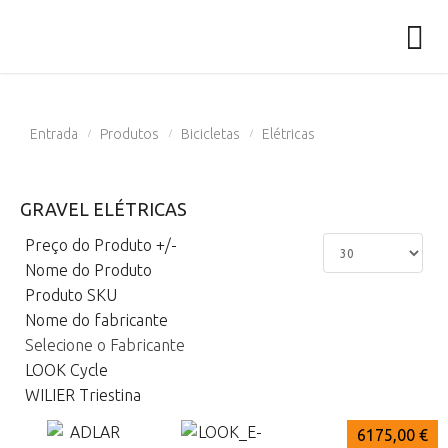
Entrada
Produtos
Bicicletas
Elétricas
/
/
/
GRAVEL ELÉTRICAS
Preço do Produto +/-
Nome do Produto
Produto SKU
Nome do fabricante
Selecione o Fabricante
LOOK Cycle
WILIER Triestina
5830,00 €
6175,00 €