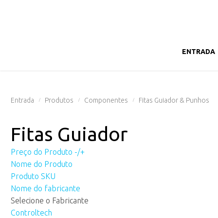
ENTRADA
Entrada
Produtos
Componentes
Fitas Guiador & Punhos
/
/
/
Fitas Guiador
Preço do Produto -/+
Nome do Produto
Produto SKU
Nome do fabricante
Selecione o Fabricante
Controltech