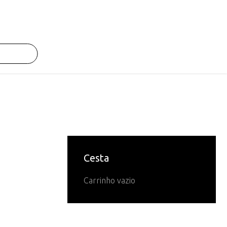
Cesta
Carrinho vazio