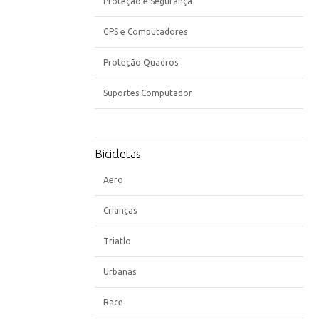
Proteção e Segurança
GPS e Computadores
Proteção Quadros
Suportes Computador
Bicicletas
Aero
Crianças
Triatlo
Urbanas
Race