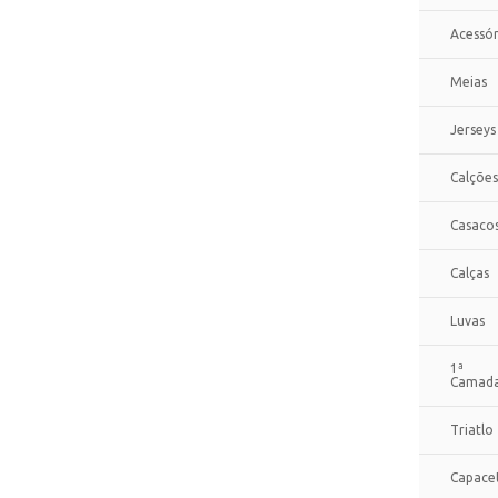
Acessór
Meias
Jerseys
Calções
Casaco
Calças
Luvas
1ª
Camad
Triatlo
Capace