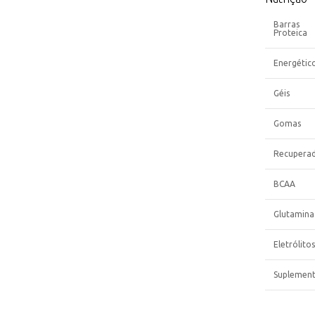
Barras
Proteica
Energétic
Géis
Gomas
Recupera
BCAA
Glutamina
Eletrólitos
Suplemen