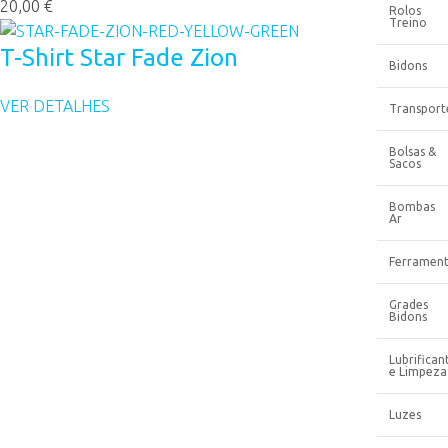
20,00 €
Rolos
Treino
T-Shirt Star Fade Zion
Bidons
VER DETALHES
Transport
Bolsas &
Sacos
Bombas
Ar
Ferrament
Grades
Bidons
Lubrifican
e Limpeza
Luzes