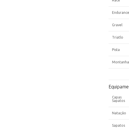
Race
Enduranc
Gravel
Triatlo
Pista
Montanha
Equipame
Capas
Sapatos
Natação
Sapatos