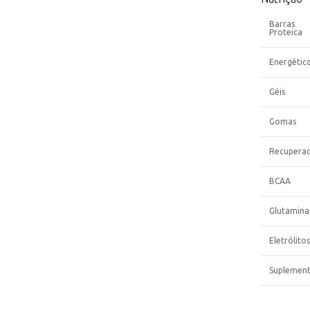
Barras
Proteica
Energétic
Géis
Gomas
Recupera
BCAA
Glutamina
Eletrólitos
Suplemen