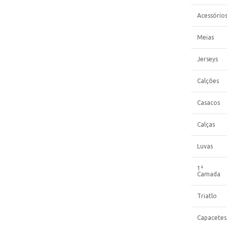
Acessório
Meias
Jerseys
Calções
Casacos
Calças
Luvas
1ª
Camada
Triatlo
Capacetes