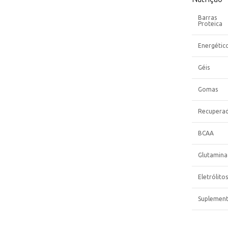
Barras
Proteica
Energétic
Géis
Gomas
Recupera
BCAA
Glutamina
Eletrólitos
Suplemen