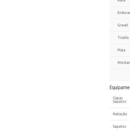
Race
Endura
Gravel
Triatlo
Pista
Monta
Equipame
Capas
Sapatos
Natação
Sapatos