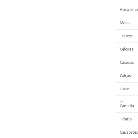
Acessório
Meias
Jerseys
Calções
Casacos
Calças
Luvas
1ª
Camada
Triatlo
Capacetes