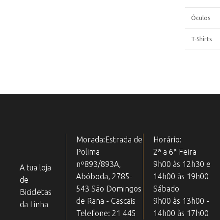
Óculos
T-Shirts
Morada:Estrada de
Horário:
Polima
2ª a 6ª Feira
nº893/893A,
9h00 às 12h30 e
A tua loja
Abóboda, 2785-
14h00 às 19h00
de
543 São Domingos
Sábado
Bicicletas
de Rana - Cascais
9h00 às 13h00 -
da Linha
Telefone: 21 445
14h00 às 17h00