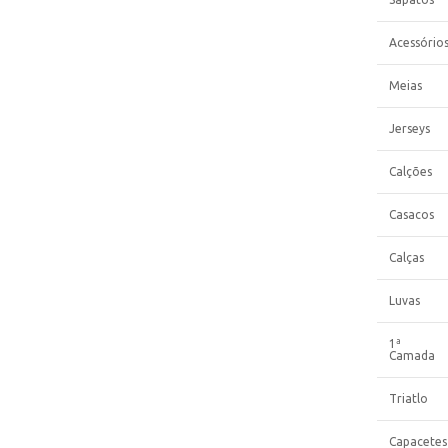
Acessório
Meias
Jerseys
Calções
Casacos
Calças
Luvas
1ª
Camada
Triatlo
Capacetes