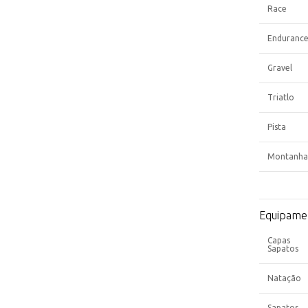
Race
Enduranc
Gravel
Triatlo
Pista
Montanha
Equipame
Capas
Sapatos
Natação
Sapatos