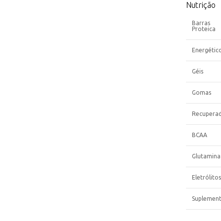
Nutrição
Barras
Proteica
Energétic
Géis
Gomas
Recupera
BCAA
Glutamina
Eletrólitos
Suplemen