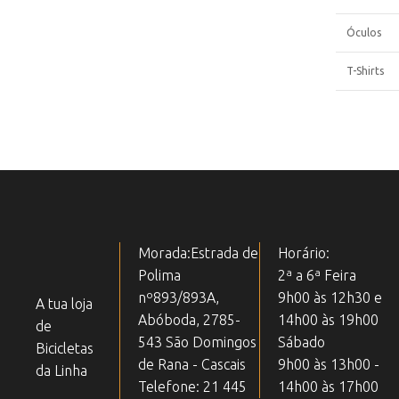
Óculos
T-Shirts
Morada:Estrada de
Horário:
Polima
2ª a 6ª Feira
nº893/893A,
9h00 às 12h30 e
A tua loja
Abóboda, 2785-
14h00 às 19h00
de
543 São Domingos
Sábado
Bicicletas
de Rana - Cascais
9h00 às 13h00 -
da Linha
Telefone: 21 445
14h00 às 17h00