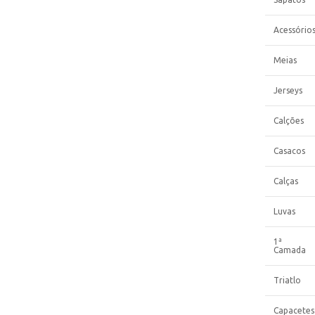
Acessório
Meias
Jerseys
Calções
Casacos
Calças
Luvas
1ª
Camada
Triatlo
Capacetes