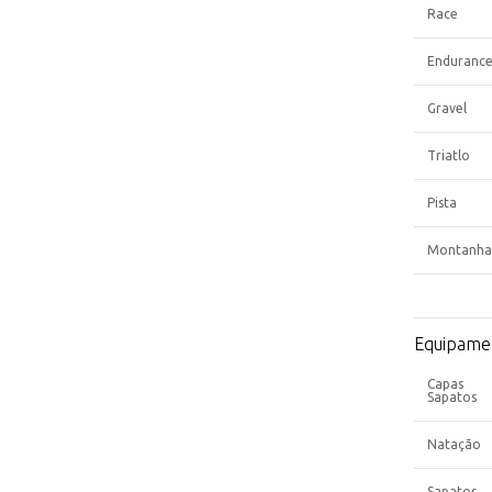
Race
Enduranc
Gravel
Triatlo
Pista
Montanha
Equipame
Capas
Sapatos
Natação
Sapatos