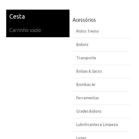
Cesta
Acessórios
Carrinho vazio
Rolos Treino
Bidons
Transporte
Bolsas & Sacos
Bombas Ar
Ferramentas
Grades Bidons
Lubrificantes e Limpeza
Luzes