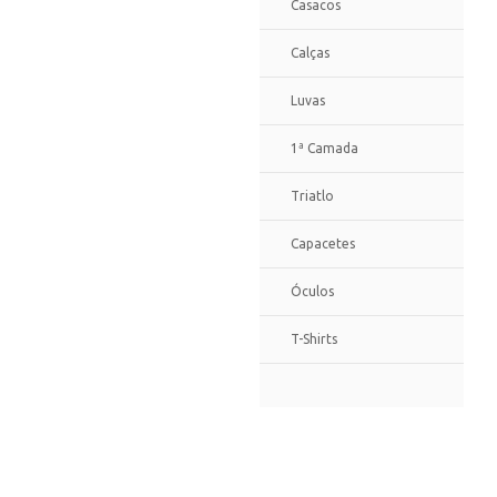
Casacos
Calças
Luvas
1ª Camada
Triatlo
Capacetes
Óculos
T-Shirts