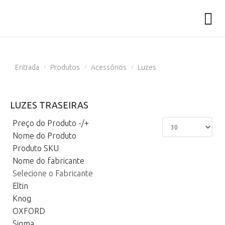
Entrada
Produtos
Acessórios
Luzes
/
/
/
LUZES TRASEIRAS
Preço do Produto -/+
Nome do Produto
Produto SKU
Nome do fabricante
Selecione o Fabricante
Eltin
Knog
OXFORD
Sigma