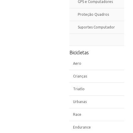
GPS e Computadores
Proteção Quadros
Suportes Computador
Bicicletas
Aero
Crianças
Triatlo
Urbanas
Race
Endurance