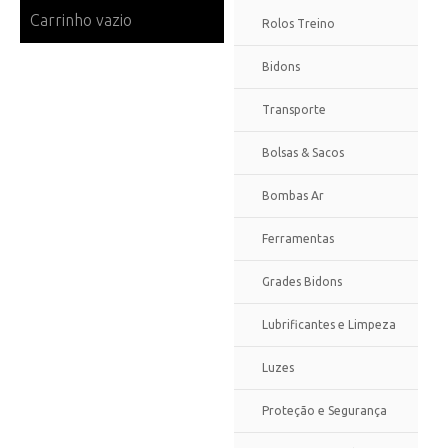
Carrinho vazio
Rolos Treino
Bidons
Transporte
Bolsas & Sacos
Bombas Ar
Ferramentas
Grades Bidons
Lubrificantes e Limpeza
Luzes
Proteção e Segurança