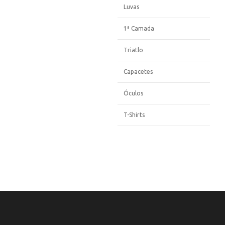
Luvas
1ª Camada
Triatlo
Capacetes
Óculos
T-Shirts