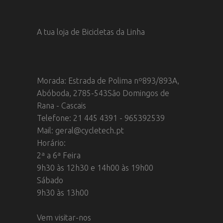
A tua loja de Bicicletas da Linha
Morada: Estrada de Polima nº893/893A,
Abóboda, 2785-543São Domingos de
Rana - Cascais
Telefone: 21 445 4391 - 965392539
Mail: geral@cycletech.pt
Horário:
2ª a 6ª Feira
9h30 às 12h30 e 14h00 às 19h00
Sábado
9h30 às 13h00
Vem visitar-nos