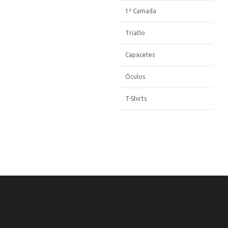
1ª Camada
Triatlo
Capacetes
Óculos
T-Shirts