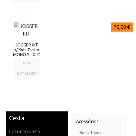
70,00 €
JOGGER KIT
p/ Kids Trailer
MONO S - XLC
VER
DETALHES
Cesta
Acessórios
Carrinho vazio
Rolos Treino