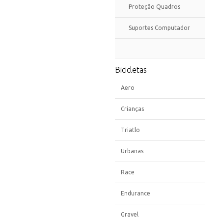
Proteção Quadros
Suportes Computador
Bicicletas
Aero
Crianças
Triatlo
Urbanas
Race
Endurance
Gravel