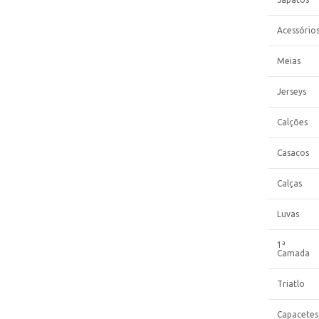
Acessório
Meias
Jerseys
Calções
Casacos
Calças
Luvas
1ª
Camada
Triatlo
Capacetes