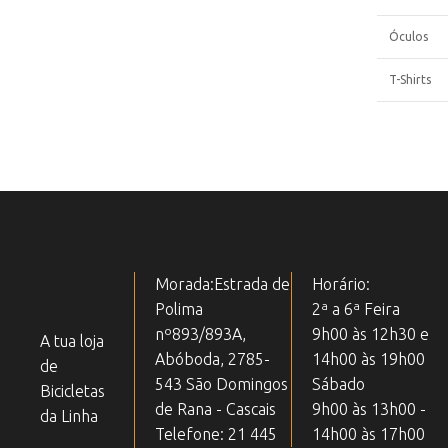
Óculos
T-Shirts
Morada:Estrada de
Horário:
Polima
2ª a 6ª Feira
nº893/893A,
9h00 às 12h30 e
A tua loja
Abóboda, 2785-
14h00 às 19h00
de
543 São Domingos
Sábado
Bicicletas
de Rana - Cascais
9h00 às 13h00 -
da Linha
Telefone: 21 445
14h00 às 17h00