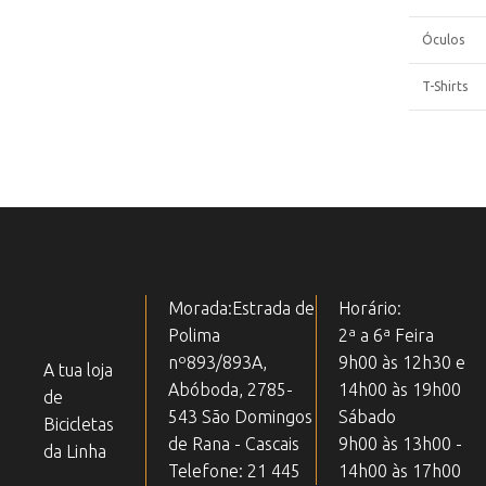
Óculos
T-Shirts
Morada:Estrada de
Horário:
Polima
2ª a 6ª Feira
nº893/893A,
9h00 às 12h30 e
A tua loja
Abóboda, 2785-
14h00 às 19h00
de
543 São Domingos
Sábado
Bicicletas
de Rana - Cascais
9h00 às 13h00 -
da Linha
Telefone: 21 445
14h00 às 17h00