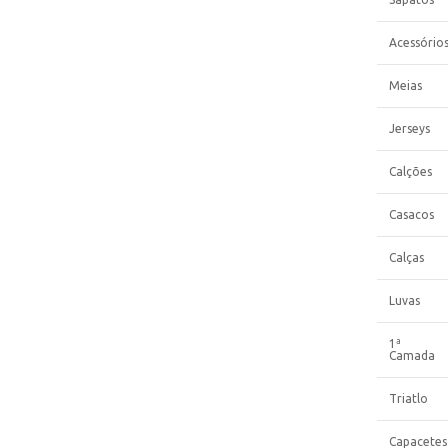
Acessório
Meias
Jerseys
Calções
Casacos
Calças
Luvas
1ª
Camada
Triatlo
Capacetes