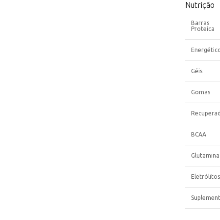
Nutrição
Barras
Proteica
Energétic
Géis
Gomas
Recupera
BCAA
Glutamina
Eletrólitos
Suplemen