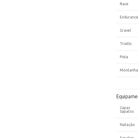
Race
Enduranc
Gravel
Triatlo
Pista
Montanha
Equipame
Capas
Sapatos
Natação
Sapatos