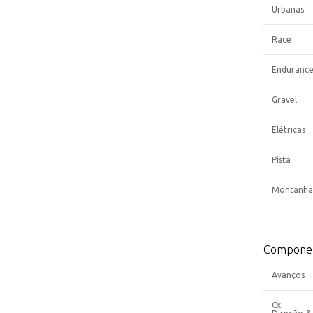
Urbanas
Race
Enduranc
Gravel
Elétricas
Pista
Montanha
Compone
Avanços
Cx.