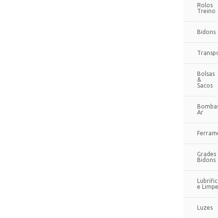
Rolos
Treino
Bidons
Transp
Bolsas
&
Sacos
Bomba
Ar
Ferram
Grades
Bidons
Lubrifi
e Limp
Luzes