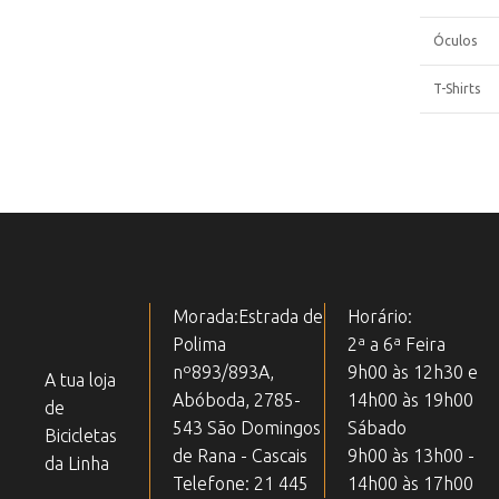
Óculos
T-Shirts
Morada:Estrada de
Horário:
Polima
2ª a 6ª Feira
nº893/893A,
9h00 às 12h30 e
A tua loja
Abóboda, 2785-
14h00 às 19h00
de
543 São Domingos
Sábado
Bicicletas
de Rana - Cascais
9h00 às 13h00 -
da Linha
Telefone: 21 445
14h00 às 17h00