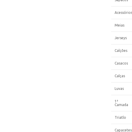
Acessório
Meias
Jerseys
Calções
Casacos
Calças
Luvas
1ª
Camada
Triatlo
Capacetes