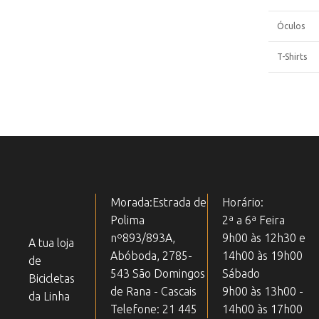
Óculos
T-Shirts
Morada:Estrada de
Horário:
Polima
2ª a 6ª Feira
nº893/893A,
9h00 às 12h30 e
A tua loja
Abóboda, 2785-
14h00 às 19h00
de
543 São Domingos
Sábado
Bicicletas
de Rana - Cascais
9h00 às 13h00 -
da Linha
Telefone: 21 445
14h00 às 17h00