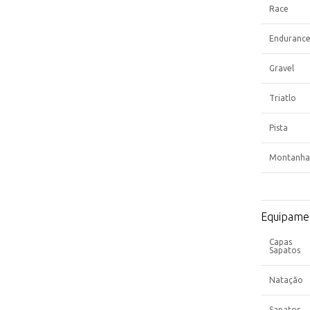
Race
Enduranc
Gravel
Triatlo
Pista
Montanha
Equipame
Capas
Sapatos
Natação
Sapatos