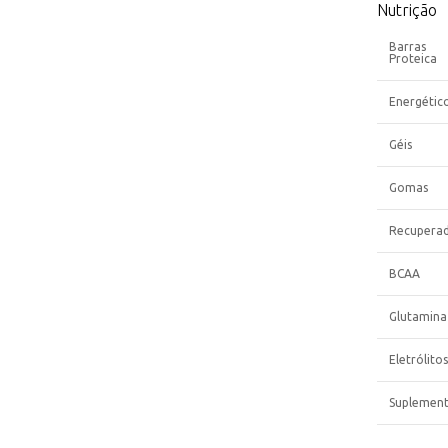
Nutrição
Barras
Proteica
Energétic
Géis
Gomas
Recupera
BCAA
Glutamina
Eletrólitos
Suplemen