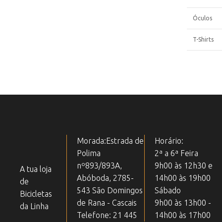
Óculos
T-Shirts
Morada:Estrada de
Horário:
Polima
2ª a 6ª Feira
nº893/893A,
9h00 às 12h30 e
A tua loja
Abóboda, 2785-
14h00 às 19h00
de
543 São Domingos
Sábado
Bicicletas
de Rana - Cascais
9h00 às 13h00 -
da Linha
Telefone: 21 445
14h00 às 17h00