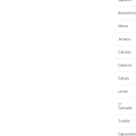
Acessório
Meias
Jerseys
Calções
Casacos
Calças
Luvas
1ª
Camada
Triatlo
Capacetes