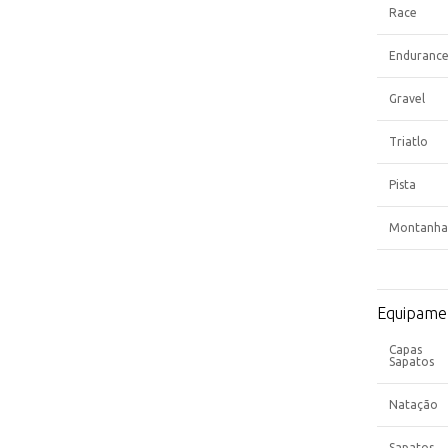
Race
Enduranc
Gravel
Triatlo
Pista
Montanha
Equipame
Capas
Sapatos
Natação
Sapatos