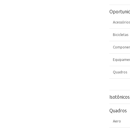
Oportuni
Acessório
Bicicletas
Componen
Equipame
Quadros
Isotônicos
Quadros
Aero