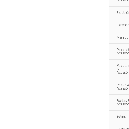
Acessór
Electró
Extenso
Manipu
Pedais 
Acessór
Pedalei
&
Acessór
Pneus 
Acessór
Rodas 
Acessór
Selins
Cassete