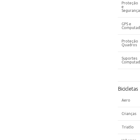
Proteção
e
Segurança
GPS e
Computad
Proteção
Quadros
Suportes
Computad
Bicicletas
Aero
Crianças
Triatlo