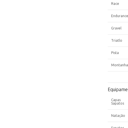
Race
Enduranc
Gravel
Triatlo
Pista
Montanha
Equipame
Capas
Sapatos
Natação
Sapatos