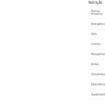
Nutrição
Barras
Proteica
Energétic
Géis
Gomas
Recupera
BCAA
Glutamina
Eletrólitos
Suplemen