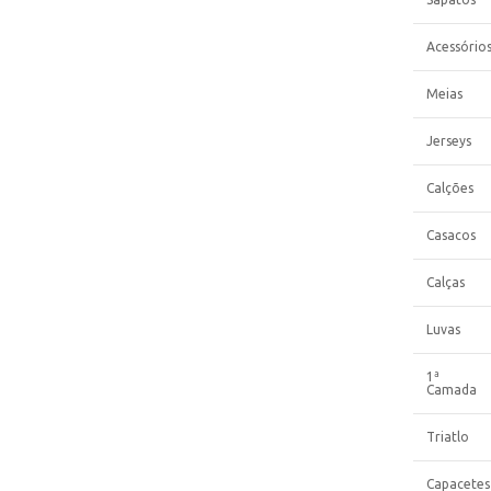
Acessório
Meias
Jerseys
Calções
Casacos
Calças
Luvas
1ª
Camada
Triatlo
Capacetes