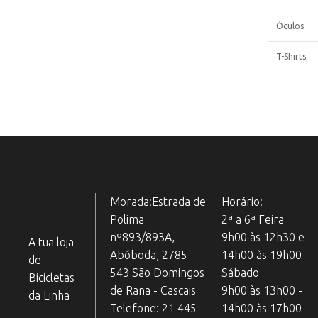
Óculos
T-Shirts
Morada:Estrada de
Horário:
Polima
2ª a 6ª Feira
nº893/893A,
9h00 às 12h30 e
A tua loja
Abóboda, 2785-
14h00 às 19h00
de
543 São Domingos
Sábado
Bicicletas
de Rana - Cascais
9h00 às 13h00 -
da Linha
Telefone: 21 445
14h00 às 17h00