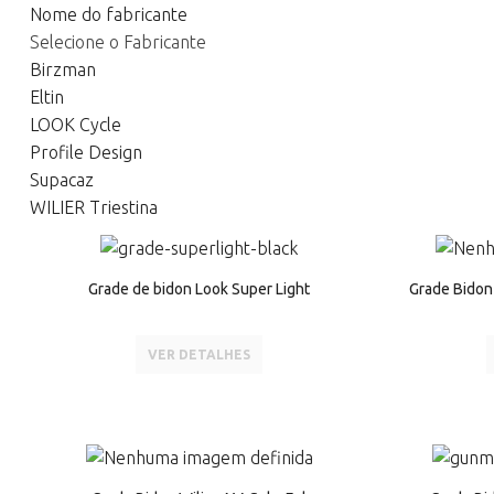
Nome do fabricante
Selecione o Fabricante
Birzman
Eltin
LOOK Cycle
Profile Design
Supacaz
WILIER Triestina
Grade de bidon Look Super Light
Grade Bidon
VER DETALHES