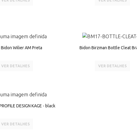
VER DETALHES
VER DETALHES
 Bidon Wilier AM Preta
Bidon Birzman Bottle Cleat B
VER DETALHES
VER DETALHES
PROFILE DESIGN KAGE - black
VER DETALHES