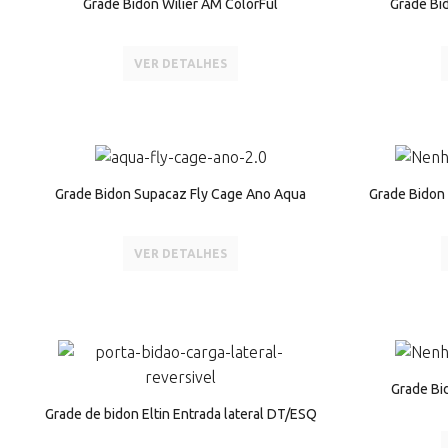
Grade Bidon Wilier AM ColorFul
Grade Bi
VER DETALHES
Grade Bidon Supacaz Fly Cage Ano Aqua
Grade Bidon
VER DETALHES
Grade Bid
Grade de bidon Eltin Entrada lateral DT/ESQ