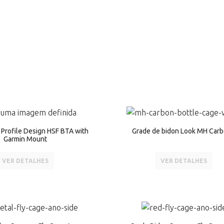
 Profile Design HSF BTA with
Grade de bidon Look MH Car
Garmin Mount
VER DETALHES
VER DETALHES