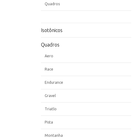
Quadros
Isotônicos
Quadros
Aero
Race
Endurance
Gravel
Triatlo
Pista
Montanha