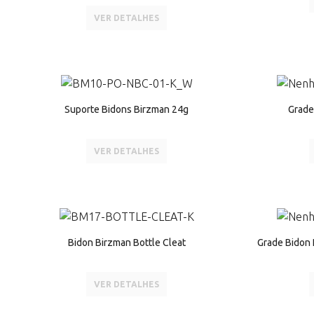
VER DETALHES
Suporte Bidons Birzman 24g
Grade
VER DETALHES
Bidon Birzman Bottle Cleat
Grade Bidon 
VER DETALHES