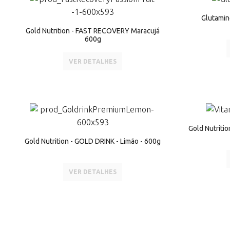
Glutamin
Gold Nutrition - FAST RECOVERY Maracujá
600g
VER DETALHES
Gold Nutriti
Gold Nutrition - GOLD DRINK - Limão - 600g
VER DETALHES