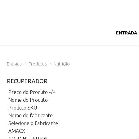
ENTRADA
Entrada
Produtos
Nutrição
/
/
RECUPERADOR
Preço do Produto -/+
Nome do Produto
Produto SKU
Nome do fabricante
Selecione o Fabricante
AMACX
GOLD NUTRITION