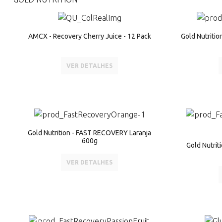
AMCX - Recovery Cherry Juice - 12 Pack
Gold Nutriti
VER DETALHES
Gold Nutrition - FAST RECOVERY Laranja
600g
Gold Nutri
VER DETALHES