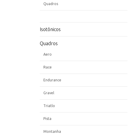
Quadros
Isotônicos
Quadros
Aero
Race
Endurance
Gravel
Triatlo
Pista
Montanha