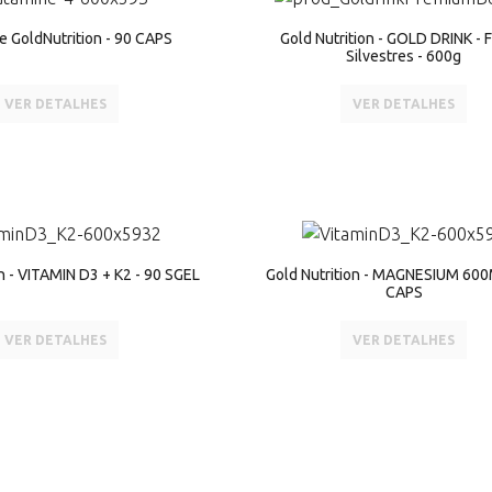
e GoldNutrition - 90 CAPS
Gold Nutrition - GOLD DRINK - 
Silvestres - 600g
VER DETALHES
VER DETALHES
on - VITAMIN D3 + K2 - 90 SGEL
Gold Nutrition - MAGNESIUM 600
CAPS
VER DETALHES
VER DETALHES