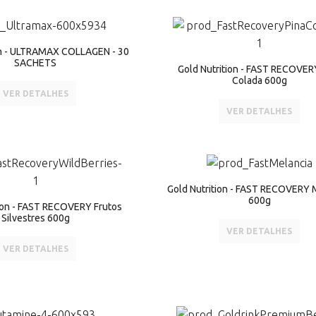
on - ULTRAMAX COLLAGEN - 30
SACHETS
Gold Nutrition - FAST RECOVER
Colada 600g
VER DETALHES
VER DETALHES
Gold Nutrition - FAST RECOVERY 
600g
tion - FAST RECOVERY Frutos
Silvestres 600g
VER DETALHES
VER DETALHES