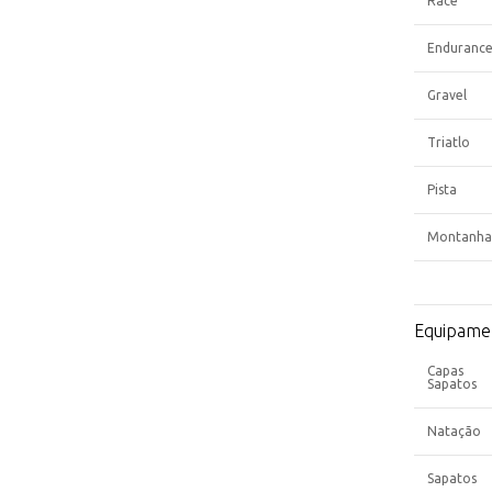
Race
Enduranc
Gravel
Triatlo
Pista
Montanha
Equipame
Capas
Sapatos
Natação
Sapatos