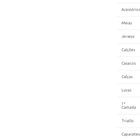
Acessório
Meias
Jerseys
Calções
Casacos
Calças
Luvas
1ª
Camada
Triatlo
Capacetes