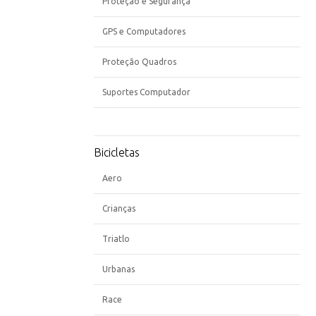
Proteção e Segurança
GPS e Computadores
Proteção Quadros
Suportes Computador
Bicicletas
Aero
Crianças
Triatlo
Urbanas
Race