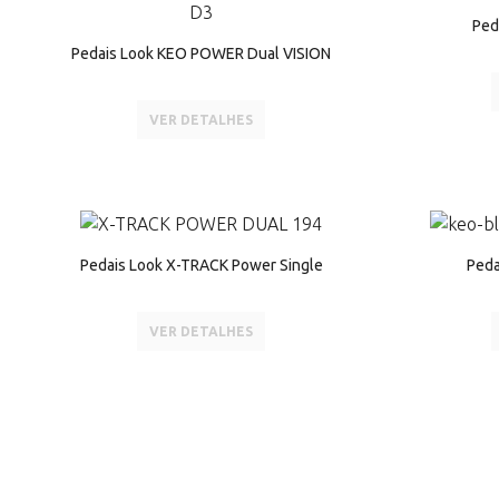
Ped
Pedais Look KEO POWER Dual VISION
VER DETALHES
Pedais Look X-TRACK Power Single
Peda
VER DETALHES