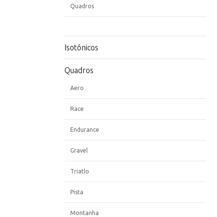
Quadros
Isotônicos
Quadros
Aero
Race
Endurance
Gravel
Triatlo
Pista
Montanha