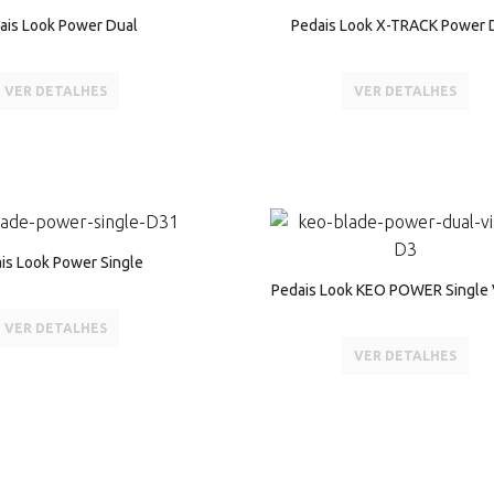
ais Look Power Dual
Pedais Look X-TRACK Power 
VER DETALHES
VER DETALHES
is Look Power Single
Pedais Look KEO POWER Single 
VER DETALHES
VER DETALHES