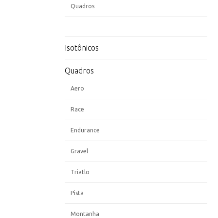
Quadros
Isotônicos
Quadros
Aero
Race
Endurance
Gravel
Triatlo
Pista
Montanha