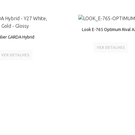
Look E-765 Optimum Rival 
ilier GARDA Hybrid
VER DETALHES
VER DETALHES