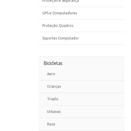
Proteção e Segurança
GPS e Computadores
Proteção Quadros
Suportes Computador
Bicicletas
Aero
Crianças
Triatlo
Urbanas
Race