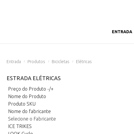
ENTRADA
Entrada
Produtos
Bicicletas
Elétricas
/
/
/
ESTRADA ELÉTRICAS
Preço do Produto -/+
Nome do Produto
Produto SKU
Nome do fabricante
Selecione o Fabricante
ICE TRIKES
LOOK Cycle