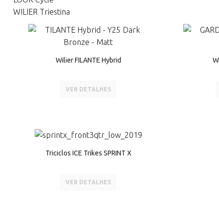
WILIER Triestina
Wilier FILANTE Hybrid
W
VER DETALHES
Triciclos ICE Trikes SPRINT X
VER DETALHES