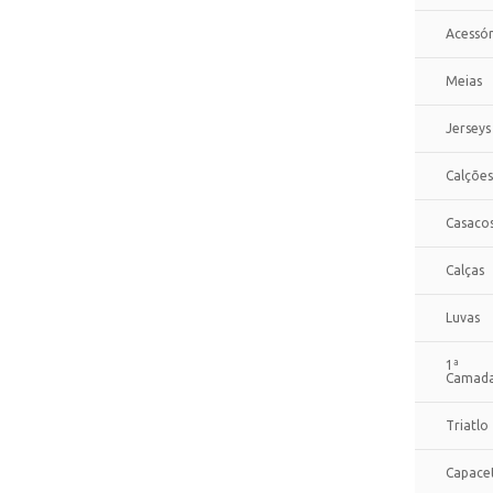
Acessór
Meias
Jerseys
Calções
Casaco
Calças
Luvas
1ª
Camad
Triatlo
Capace