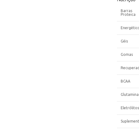
Barras
Proteica
Energétic
Géis
Gomas
Recupera
BCAA
Glutamina
Eletrólitos
Suplemen