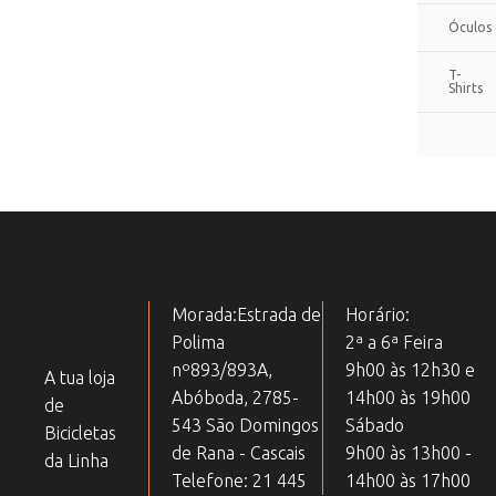
Óculos
T-
Shirts
Morada:Estrada de
Horário:
Polima
2ª a 6ª Feira
nº893/893A,
9h00 às 12h30 e
A tua loja
Abóboda, 2785-
14h00 às 19h00
de
543 São Domingos
Sábado
Bicicletas
de Rana - Cascais
9h00 às 13h00 -
da Linha
Telefone: 21 445
14h00 às 17h00