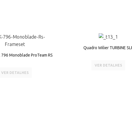
Quadro Wilier TURBINE SL
k 796 Monoblade ProTeam RS
VER DETALHES
VER DETALHES