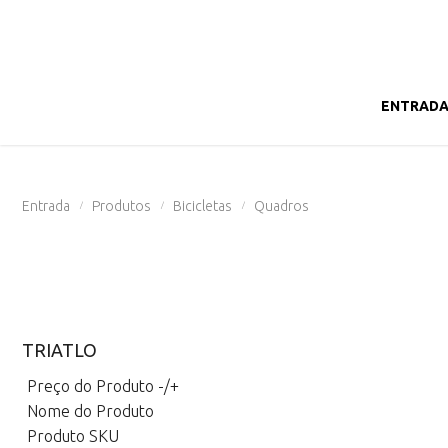
ENTRAD
Entrada
Produtos
Bicicletas
Quadros
/
/
/
TRIATLO
Preço do Produto -/+
Nome do Produto
Produto SKU