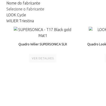
Nome do fabricante
Selecione o Fabricante
LOOK Cycle
WILIER Triestina
Quadro Wilier SUPERSONICA SLR
Quadro Loo
VER DETALHES