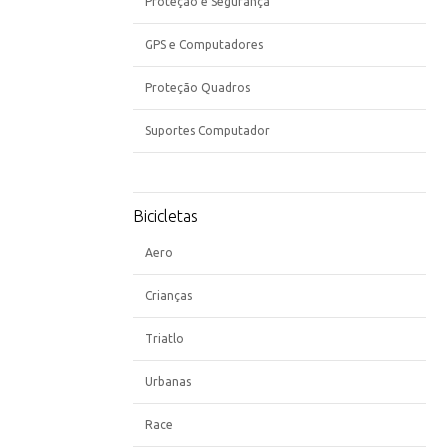
Proteção e Segurança
GPS e Computadores
Proteção Quadros
Suportes Computador
Bicicletas
Aero
Crianças
Triatlo
Urbanas
Race