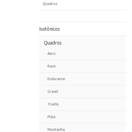
Quadros
Isotônicos
Quadros
Aero
Race
Endurance
Gravel
Triatlo
Pista
Montanha