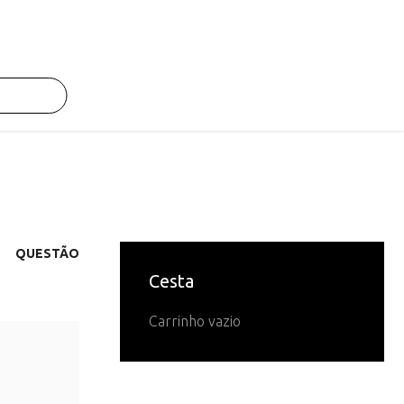
QUESTÃO
Cesta
Carrinho vazio