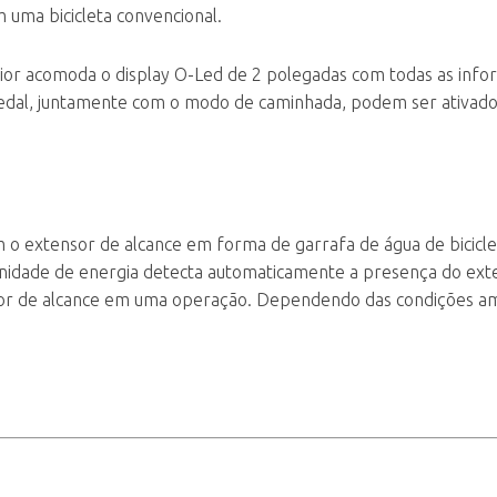
uma bicicleta convencional.
or acomoda o display O-Led de 2 polegadas com todas as inf
o pedal, juntamente com o modo de caminhada, podem ser ativad
o extensor de alcance em forma de garrafa de água de bicicle
unidade de energia detecta automaticamente a presença do ext
nsor de alcance em uma operação. Dependendo das condições am