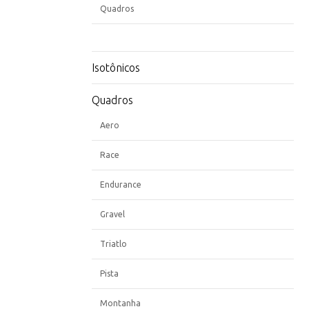
Quadros
Isotônicos
Quadros
Aero
Race
Endurance
Gravel
Triatlo
Pista
Montanha