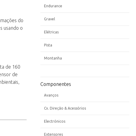
Endurance
Gravel
ormações do
os usando o
Elétricas
Pista
Montanha
ta de 160
ensor de
bientais,
Componentes
Avanços
Cx. Direção & Acessórios
Electrónicos
Extensores