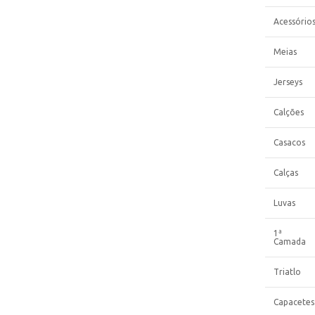
Acessório
Meias
Jerseys
Calções
Casacos
Calças
Luvas
1ª
Camada
Triatlo
Capacetes