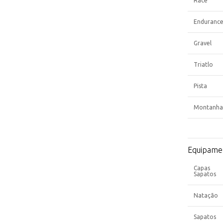
Race
Enduranc
Gravel
Triatlo
Pista
Montanha
Equipame
Capas
Sapatos
Natação
Sapatos