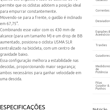
permite que os ciclistas adotem a posição ideal
Correntes
para empurrar constantemente.
Movendo-se para a frente, o guidão é inclinado
Desviador
em 67,75°.
Combinando esse valor com os 430 mm de
Espigões 
Aceesócio
alcance (para um tamanho M) e um drop de BB
aumentado, posiciona o ciclista USMA SLR
Travões
centralizado na bicicleta, com um centro de
gravidade baixo.
Guiadores
Essa configuração melhora a estabilidade nas
descidas, proporcionando maior segurança;
Medidore
de
ambos necessários para ganhar velocidade em
Potência
uma descida.
Fitas
Guiador &
Punhos
ESPECIFICAÇÕES
Nutrição